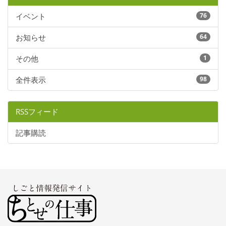
イベント
76
お知らせ
64
その他
1
全件表示
98
RSSフィード
記事購読