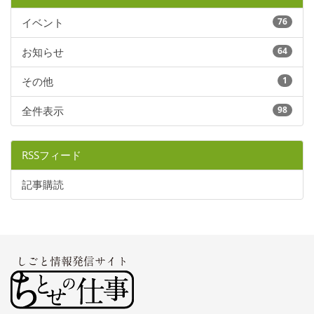
イベント
76
お知らせ
64
その他
1
全件表示
98
RSSフィード
記事購読