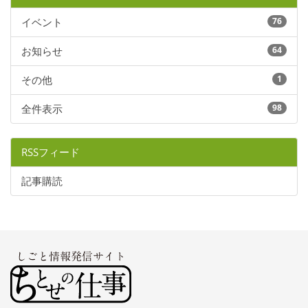
イベント
76
お知らせ
64
その他
1
全件表示
98
RSSフィード
記事購読