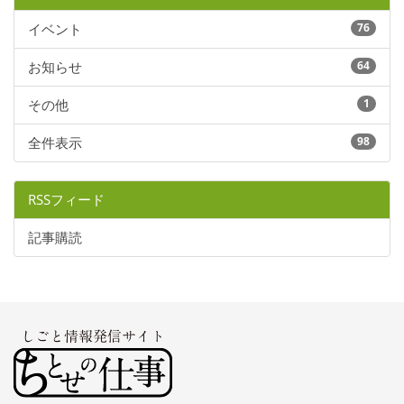
イベント
76
お知らせ
64
その他
1
全件表示
98
RSSフィード
記事購読