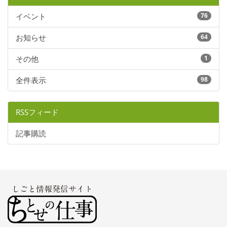
イベント
76
お知らせ
64
その他
1
全件表示
98
RSSフィード
記事購読