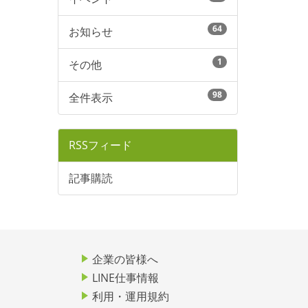
64
お知らせ
1
その他
98
全件表示
RSSフィード
記事購読
企業の皆様へ
LINE仕事情報
利用・運用規約