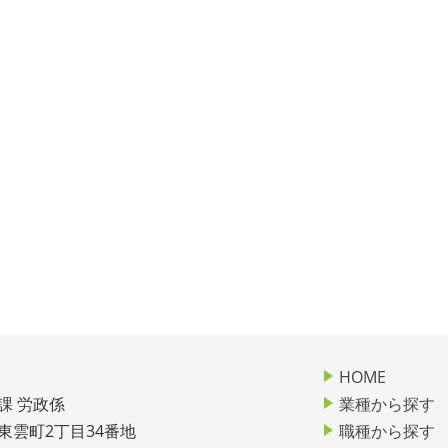
HOME
課 労政係
業種から探す
市東雲町2丁目34番地
職種から探す