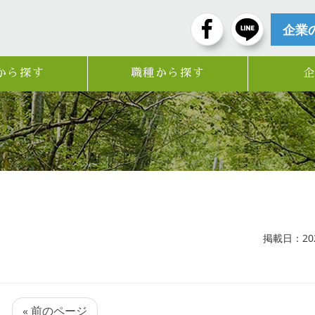
企業
から探す
職種から探す
掲載日：2024
« 前のページ