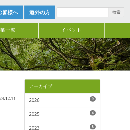
の皆様へ
道外の方
検索
企業一覧
イベント
アーカイブ
.12.11
9
2026
4
2025
8
2023