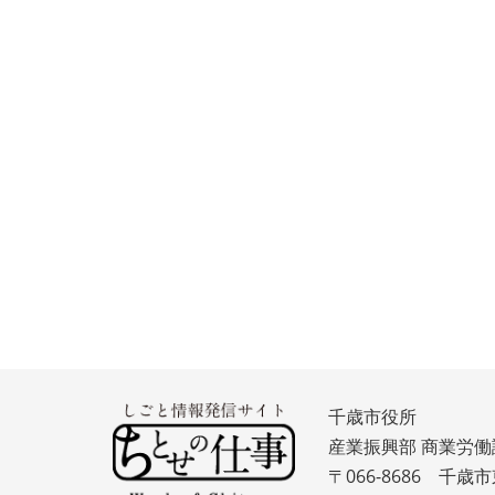
千歳市役所
産業振興部 商業労働
〒066-8686 千歳