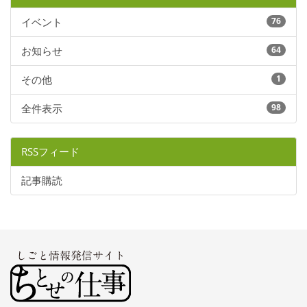
イベント
76
お知らせ
64
その他
1
全件表示
98
RSSフィード
記事購読