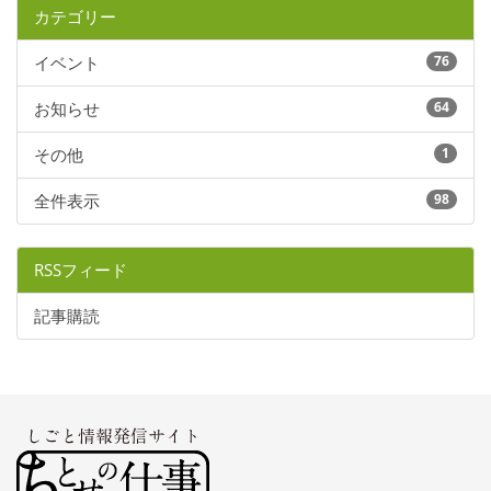
カテゴリー
イベント
76
お知らせ
64
その他
1
全件表示
98
RSSフィード
記事購読