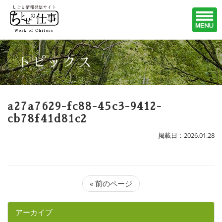
トピックス
a27a7629-fc88-45c3-9412-
cb78f41d81c2
掲載日：2026.01.28
« 前のページ
アーカイブ