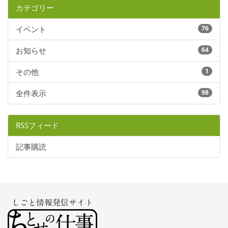
カテゴリー
イベント
76
お知らせ
64
その他
1
全件表示
98
RSSフィード
記事購読