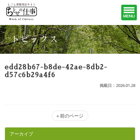
トピックス
edd28b67-b8de-42ae-8db2-
d57c6b29a4f6
掲載日：2026.01.28
« 前のページ
アーカイブ