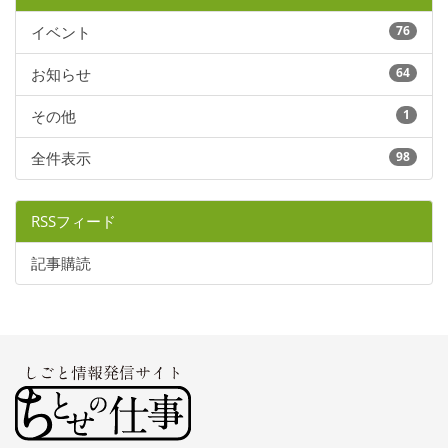
イベント
76
お知らせ
64
その他
1
全件表示
98
RSSフィード
記事購読