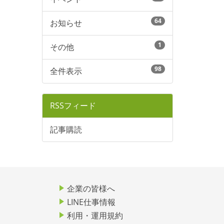
64
お知らせ
1
その他
98
全件表示
RSSフィード
記事購読
企業の皆様へ
LINE仕事情報
利用・運用規約