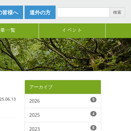
の皆様へ
道外の方
検索
企業一覧
イベント
アーカイブ
.06.13
9
2026
4
2025
8
2023