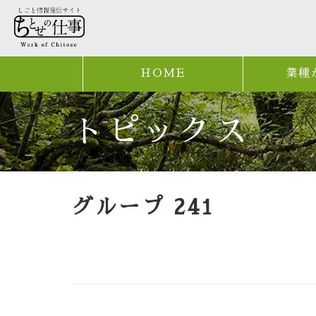
HOME
業種
トピックス
グループ 241