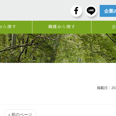
企業
から探す
職種から探す
掲載日：2025
« 前のページ