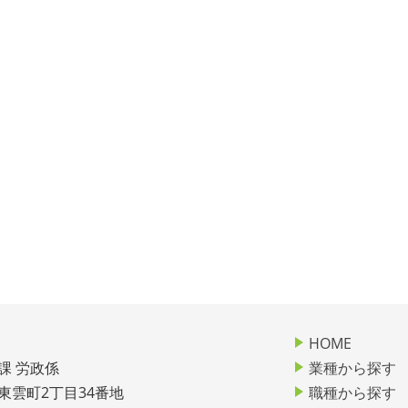
HOME
課 労政係
業種から探す
市東雲町2丁目34番地
職種から探す