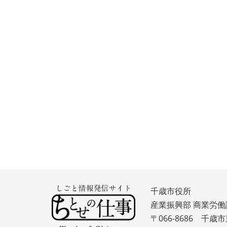
千歳市役所
産業振興部 商業労働
〒066-8686 千歳