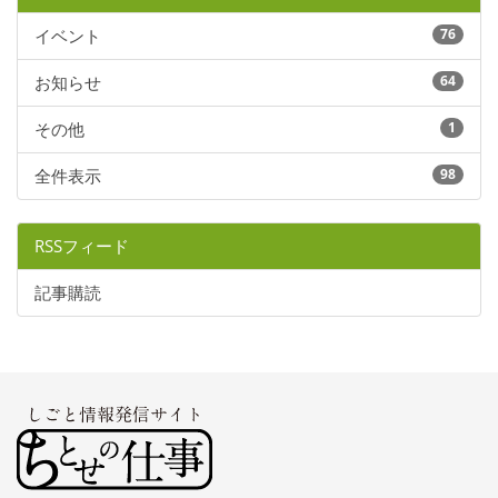
イベント
76
お知らせ
64
その他
1
全件表示
98
RSSフィード
記事購読