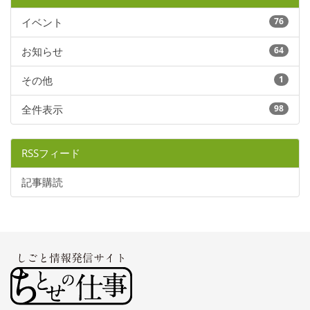
イベント
76
お知らせ
64
その他
1
全件表示
98
RSSフィード
記事購読