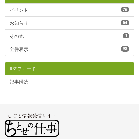
イベント
76
お知らせ
64
その他
1
全件表示
98
RSSフィード
記事購読