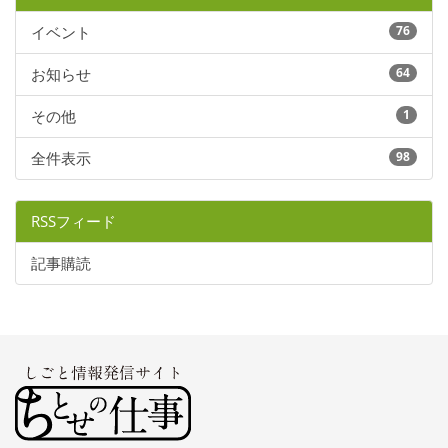
イベント
76
お知らせ
64
その他
1
全件表示
98
RSSフィード
記事購読