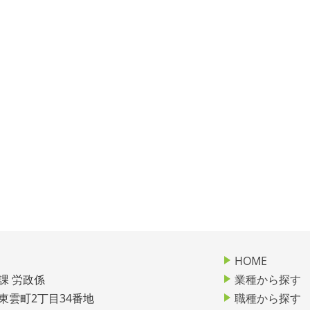
HOME
課 労政係
業種から探す
市東雲町2丁目34番地
職種から探す