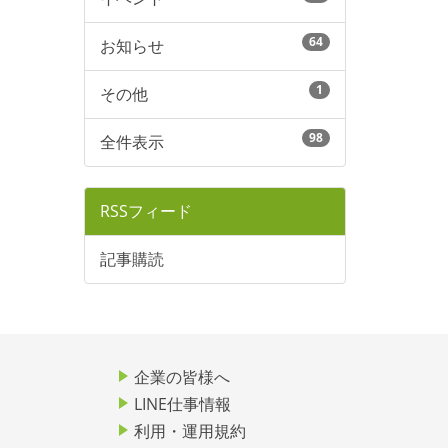
64
お知らせ
1
その他
98
全件表示
RSSフィード
記事購読
企業の皆様へ
LINE仕事情報
利用・運用規約