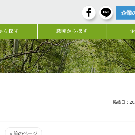
企業
から探す
職種から探す
掲載日：2026
« 前のページ