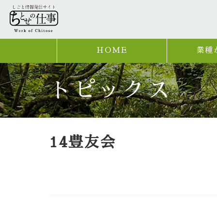
HOME
業種
トピックス
14豊友会