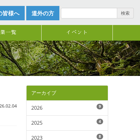
の皆様へ
道外の方
検索
企業一覧
イベント
アーカイブ
.02.04
9
2026
4
2025
8
2023