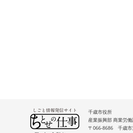
千歳市役所
産業振興部 商業労働
〒066-8686 千歳