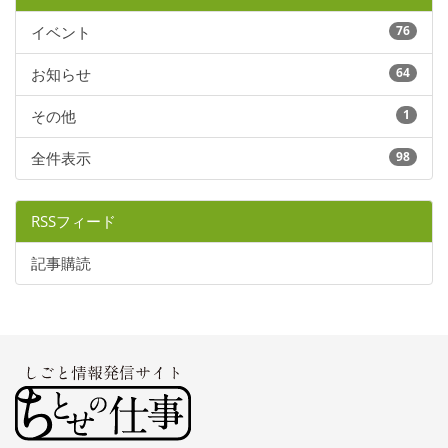
イベント
76
お知らせ
64
その他
1
全件表示
98
RSSフィード
記事購読