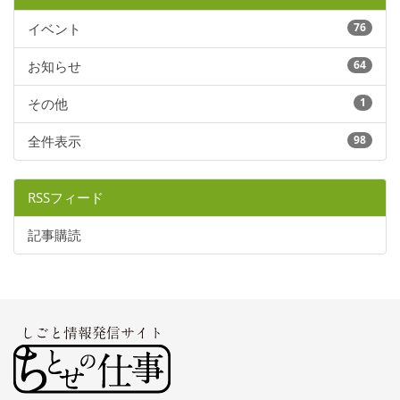
イベント
76
お知らせ
64
その他
1
全件表示
98
RSSフィード
記事購読