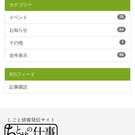
カテゴリー
イベント
76
お知らせ
64
その他
1
全件表示
98
RSSフィード
記事購読