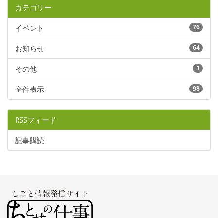
カテゴリー
イベント
76
お知らせ
64
その他
1
全件表示
98
RSSフィード
記事購読