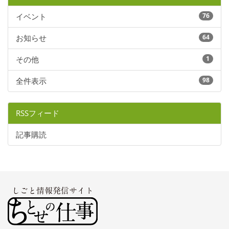
イベント
76
お知らせ
64
その他
1
全件表示
98
RSSフィード
記事購読