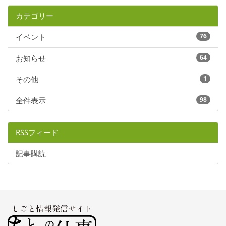
カテゴリー
イベント
76
お知らせ
64
その他
1
全件表示
98
RSSフィード
記事購読