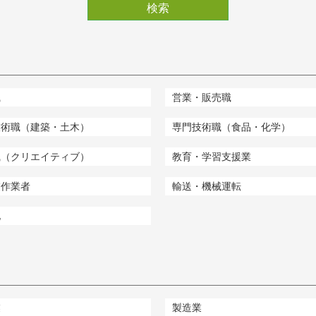
検索
職
営業・販売職
技術職（建築・土木）
専門技術職（食品・化学）
職（クリエイティブ）
教育・学習支援業
業作業者
輸送・機械運転
他
業
製造業