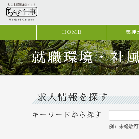
HOME
業種
就職環境・社
求人情報を探す
キーワードから探す
例）未経験