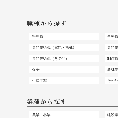
職種から探す
管理職
事務
専門技術職（電気・機械）
専門
専門技術職（その他）
制作
保安
農林
生産工程
その
業種から探す
農業・林業
建設