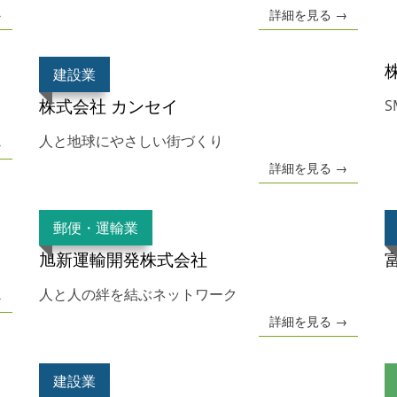
→
詳細を見る →
建設業
株式会社 カンセイ
S
人と地球にやさしい街づくり
→
詳細を見る →
郵便・運輸業
旭新運輸開発株式会社
人と人の絆を結ぶネットワーク
→
詳細を見る →
建設業