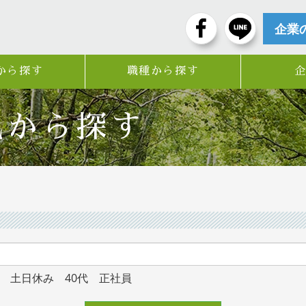
企業
から探す
職種から探す
風から探す
可 土日休み 40代 正社員