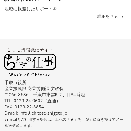
地域に根差したサポートを
詳細を見る →
千歳市役所
産業振興部 商業労働課 労政係
〒066-8686 千歳市東雲町2丁目34番地
TEL: 0123-24-0602（直通）
FAX: 0123-22-8854
E-mail: info★chitose-shigoto.jp
※E-mailをご利用する場合は、上記の「★」を「＠」に置き換えてメー
ル送信願います。