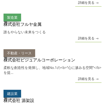
詳細を見る →
製造業
株式会社フルヤ金属
誰もやらない未来をつくる
詳細を見る →
不動産・リース
株式会社ビジュアルコーポレーション
柔軟な創造性を発揮し、地域No.1の<b>“心に滲みる空間”</b>
を提...
詳細を見る →
建設業
株式会社 源架設