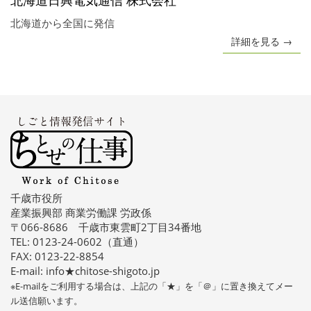
北海道日興電気通信 株式会社
北海道から全国に発信
詳細を見る →
千歳市役所
産業振興部 商業労働課 労政係
〒066-8686 千歳市東雲町2丁目34番地
TEL: 0123-24-0602（直通）
FAX: 0123-22-8854
E-mail: info★chitose-shigoto.jp
※E-mailをご利用する場合は、上記の「★」を「＠」に置き換えてメー
ル送信願います。