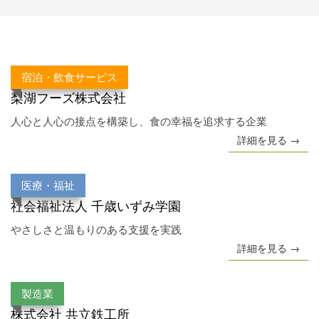
宿泊・飲食サービス
梨湖フーズ株式会社
人心と人心の接点を構築し、食の幸福を追求する企業
詳細を見る →
医療・福祉
社会福祉法人 千歳いずみ学園
やさしさと温もりのある支援を実践
詳細を見る →
製造業
株式会社 共立鉄工所