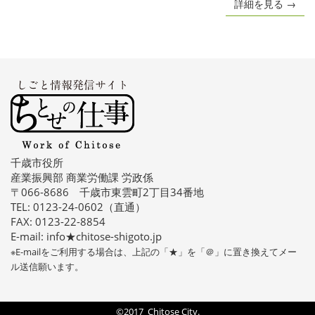
詳細を見る →
千歳市役所
産業振興部 商業労働課 労政係
〒066-8686 千歳市東雲町2丁目34番地
TEL: 0123-24-0602（直通）
FAX: 0123-22-8854
E-mail: info★chitose-shigoto.jp
※E-mailをご利用する場合は、上記の「★」を「＠」に置き換えてメー
ル送信願います。
©2017 Chitose City.