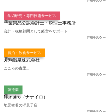
詳細を見る →
学術研究・専門技術サービス
千葉崇晶公認会計士・税理士事務所
会計・税務顧問として経営をサポート...
詳細を見る →
宿泊・飲食サービス
丸駒温泉株式会社
こころの古里...
詳細を見る →
製造業
Nanairo（ナナイロ）
地元密着の洋菓子店...
詳細を見る →