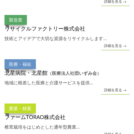
詳細を見る →
製造業
リサイクルファクトリー株式会社
技術とアイデアで大切な資源をリサイクルします...
詳細を見る →
医療・福祉
北星病院・北星館
（医療法人社団いずみ会）
地域に根差した医療と介護サービスを提供...
詳細を見る →
農業・林業
ファームTORAO株式会社
椎茸栽培をはじめとした通年型農業...