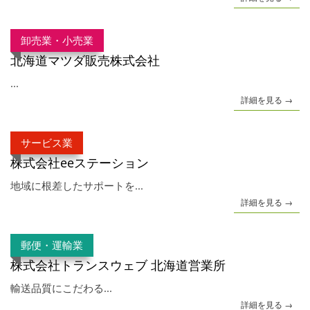
卸売業・小売業
北海道マツダ販売株式会社
...
詳細を見る →
サービス業
株式会社eeステーション
地域に根差したサポートを...
詳細を見る →
郵便・運輸業
株式会社トランスウェブ 北海道営業所
輸送品質にこだわる...
詳細を見る →